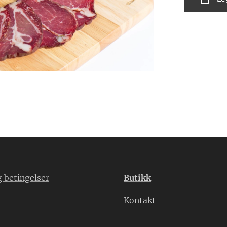
g betingelser
Butikk
Kontakt