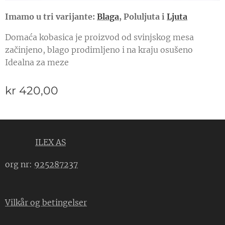
Imamo u tri varijante:
Blaga
, Poluljuta i
Ljuta
Domaća kobasica je proizvod od svinjskog mesa
začinjeno, blago prodimljeno i na kraju osušeno
Idealna za meze
kr
420,00
ILEX AS
org nr:
925287237
Vilkår og betingelser